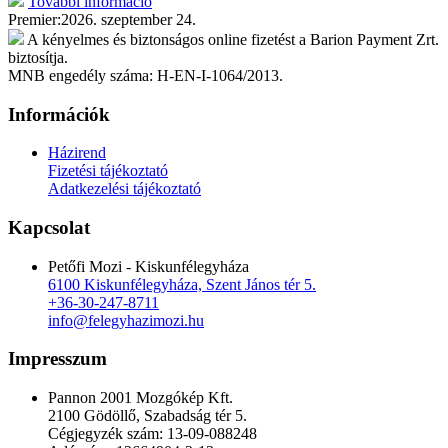
További információ
Premier:
2026. szeptember 24.
A kényelmes és biztonságos online fizetést a Barion Payment Zrt.
biztosítja.
MNB engedély száma: H-EN-I-1064/2013.
Információk
Házirend
Fizetési tájékoztató
Adatkezelési tájékoztató
Kapcsolat
Petőfi Mozi - Kiskunfélegyháza
6100 Kiskunfélegyháza, Szent János tér 5.
+36-30-247-8711
info@felegyhazimozi.hu
Impresszum
Pannon 2001 Mozgókép Kft.
2100 Gödöllő, Szabadság tér 5.
Cégjegyzék szám: 13-09-088248