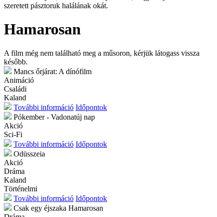
szeretett pásztoruk halálának okát.
Hamarosan
A film még nem található meg a műsoron, kérjük látogass vissza
később.
Mancs őrjárat: A dínófilm
Animáció
Családi
Kaland
További információ
Időpontok
Pókember - Vadonatúj nap
Akció
Sci-Fi
További információ
Időpontok
Odüsszeia
Akció
Dráma
Kaland
Történelmi
További információ
Időpontok
Csak egy éjszaka
Hamarosan
Dráma