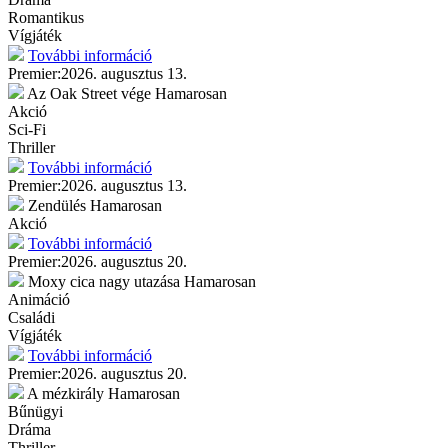
Romantikus
Vígjáték
További információ
Premier:
2026. augusztus 13.
Az Oak Street vége
Hamarosan
Akció
Sci-Fi
Thriller
További információ
Premier:
2026. augusztus 13.
Zendülés
Hamarosan
Akció
További információ
Premier:
2026. augusztus 20.
Moxy cica nagy utazása
Hamarosan
Animáció
Családi
Vígjáték
További információ
Premier:
2026. augusztus 20.
A mézkirály
Hamarosan
Bűnügyi
Dráma
Thriller