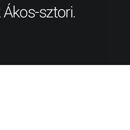
kos-sztori.