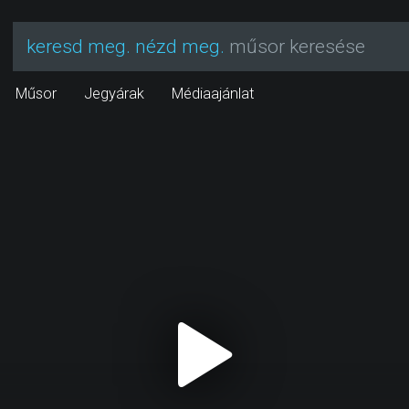
keresd meg. nézd meg.
műsor keresése
Műsor
Jegyárak
Médiaajánlat