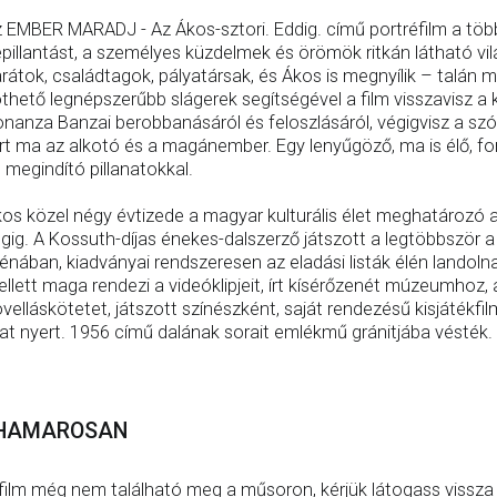
 EMBER MARADJ - Az Ákos-sztori. Eddig. című portréfilm a töb
pillantást, a személyes küzdelmek és örömök ritkán látható v
rátok, családtagok, pályatársak, és Ákos is megnyílik – talán 
thető legnépszerűbb slágerek segítségével a film visszavisz a 
nanza Banzai berobbanásáról és feloszlásáról, végigvisz a szól
rt ma az alkotó és a magánember. Egy lenyűgöző, ma is élő, fo
 megindító pillanatokkal.
os közel négy évtizede a magyar kulturális élet meghatározó ala
gig. A Kossuth-díjas énekes-dalszerző játszott a legtöbbször
énában, kiadványai rendszeresen az eladási listák élén landolna
llett maga rendezi a videóklipjeit, írt kísérőzenét múzeumhoz,
velláskötetet, játszott színészként, saját rendezésű kisjáté
jat nyert. 1956 című dalának sorait emlékmű gránitjába vésték
HAMAROSAN
film még nem található meg a műsoron, kérjük látogass vissza