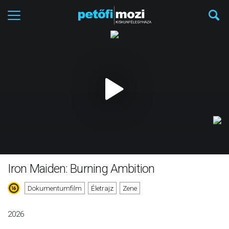
Iron Maiden: Burning Ambition
Dokumentumfilm
Életrajz
Zene
2026