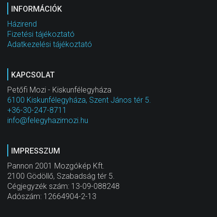
INFORMÁCIÓK
Házirend
Fizetési tájékoztató
Adatkezelési tájékoztató
KAPCSOLAT
Petőfi Mozi - Kiskunfélegyháza
6100 Kiskunfélegyháza, Szent János tér 5.
+36-30-247-8711
info@felegyhazimozi.hu
IMPRESSZUM
Pannon 2001 Mozgókép Kft.
2100 Gödöllő, Szabadság tér 5.
Cégjegyzék szám: 13-09-088248
Adószám: 12664904-2-13