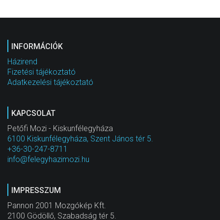
INFORMÁCIÓK
Házirend
Fizetési tájékoztató
Adatkezelési tájékoztató
KAPCSOLAT
Petőfi Mozi - Kiskunfélegyháza
6100 Kiskunfélegyháza, Szent János tér 5.
+36-30-247-8711
info@felegyhazimozi.hu
IMPRESSZUM
Pannon 2001 Mozgókép Kft.
2100 Gödöllő, Szabadság tér 5.