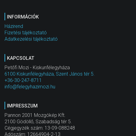
INFORMÁCIÓK
Házirend
Fizetési tájékoztató
Adatkezelési tájékoztató
KAPCSOLAT
Petőfi Mozi - Kiskunfélegyháza
6100 Kiskunfélegyháza, Szent János tér 5.
+36-30-247-8711
info@felegyhazimozi.hu
IMPRESSZUM
Pannon 2001 Mozgókép Kft.
2100 Gödöllő, Szabadság tér 5.
Cégjegyzék szám: 13-09-088248
Adószám: 12664904-2-13