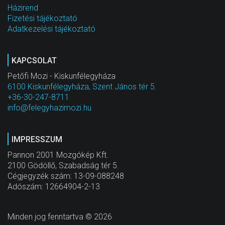
Házirend
Fizetési tájékoztató
Adatkezelési tájékoztató
KAPCSOLAT
Petőfi Mozi - Kiskunfélegyháza
6100 Kiskunfélegyháza, Szent János tér 5.
+36-30-247-8711
info@felegyhazimozi.hu
IMPRESSZUM
Pannon 2001 Mozgókép Kft.
2100 Gödöllő, Szabadság tér 5.
Cégjegyzék szám: 13-09-088248
Adószám: 12664904-2-13
Minden jog fenntartva © 2026