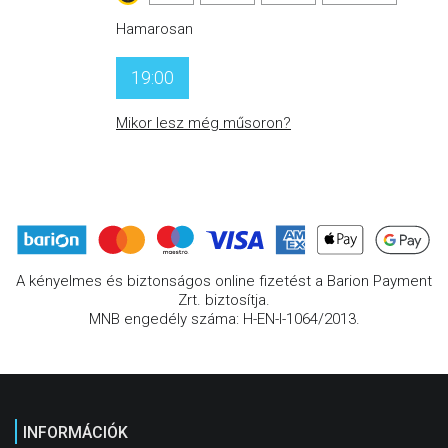
Hamarosan
19:00
Mikor lesz még műsoron?
A kényelmes és biztonságos online fizetést a Barion Payment
Zrt. biztosítja.
MNB engedély száma: H-EN-I-1064/2013.
INFORMÁCIÓK